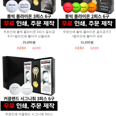
무료인쇄 볼빅 플라이온 3피스 골프공
무료인쇄 볼빅 플라이온 골프공 6구
6구+컬러인쇄 볼마커 선물세트
+컬러인쇄 볼마커 세트
35,000원
31,000원
무료인쇄 커클랜드 시그니춰 3피스