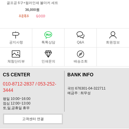
골프공 6구+컬러인쇄 볼마커 세트
36,000원
공지사항
톡톡상담
Q&A
회원정보
체험단리뷰
인쇄문의
배송조회
CS CENTER
BANK INFO
010-8712-2837 / 053-252-
국민 676301-04-322711
3444
예금주 : 최무성
평일 10:00~16:00
점심 12:00~13:00
토,일,공휴일 휴무
고객센터 연결