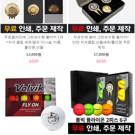
무료컬러인쇄 그린보수형 볼마커 1개
무료인쇄 컬러 그린보수형 볼마커+
+자석 클립 세트/골프 이니셜, 이름,
단면 자석클립 선물세트/홀인원 주문
홀인원 선물
제작
13,000원
17,000원